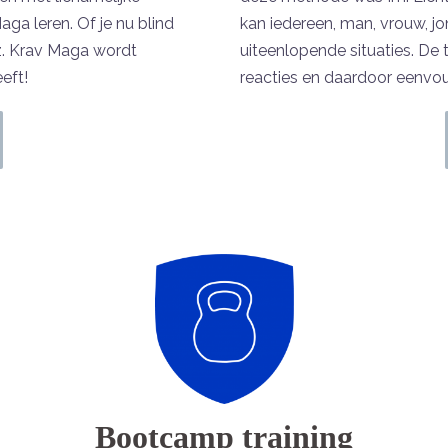
ga leren. Of je nu blind
kan iedereen, man, vrouw, j
enz. Krav Maga wordt
uiteenlopende situaties. De 
eft!
reacties en daardoor eenvou
Bootcamp training