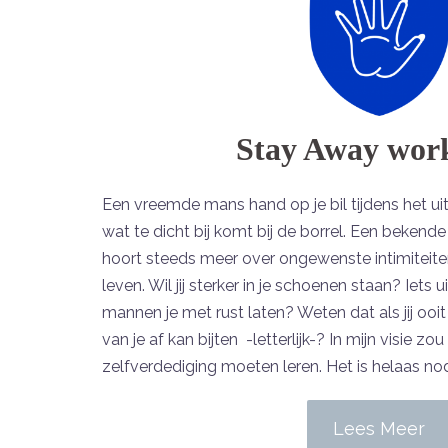
Stay Away wor
Een vreemde mans hand op je bil tijdens het ui
wat te dicht bij komt bij de borrel. Een bekende 
hoort steeds meer over ongewenste intimiteiten 
leven. Wil jij sterker in je schoenen staan? Iets u
mannen je met rust laten? Weten dat als jij ooit 
van je af kan bijten -letterlijk-? In mijn visie z
zelfverdediging moeten leren. Het is helaas nod
Lees Meer