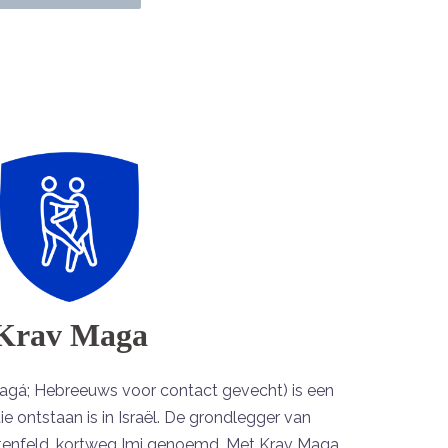
Krav Maga
magá; Hebreeuws voor contact gevecht) is een
 ontstaan is in Israël. De grondlegger van
tenfeld, kortweg Imi genoemd. Met Krav Maga