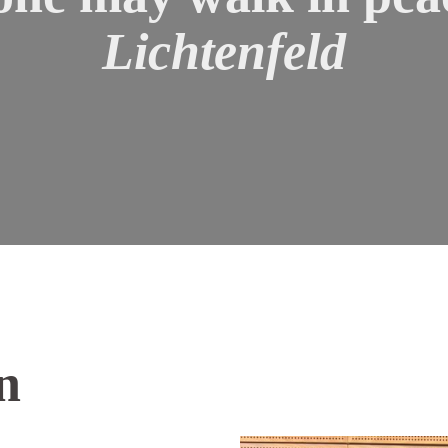
Lichtenfeld
n