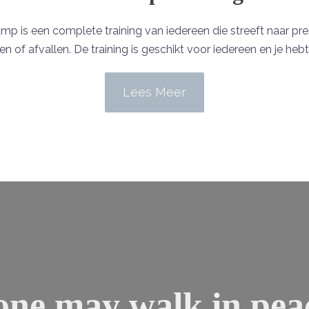
 is een complete training van iedereen die streeft naar pre
en of afvallen. De training is geschikt voor iedereen en je heb
Lees Meer
 one
may walk in pea