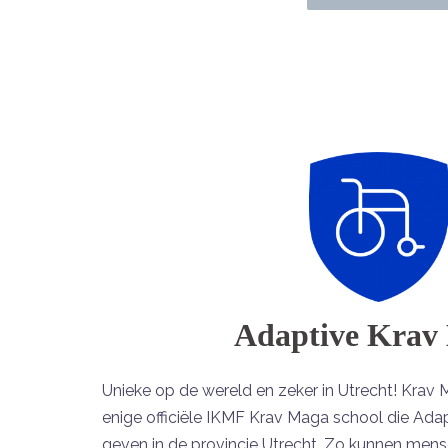
Adaptive Krav
Unieke op de wereld en zeker in Utrecht! Krav 
enige officiële IKMF Krav Maga school die Ad
geven in de provincie Utrecht. Zo kunnen mens