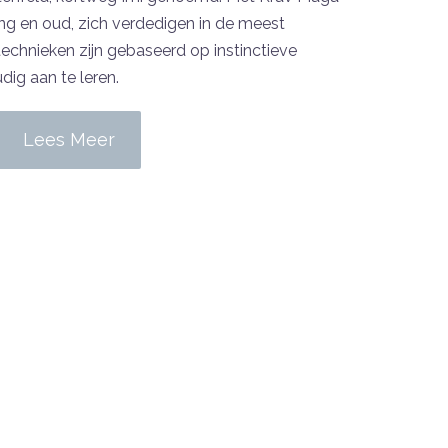
ong en oud, zich verdedigen in de meest
technieken zijn gebaseerd op instinctieve
dig aan te leren.
Lees Meer