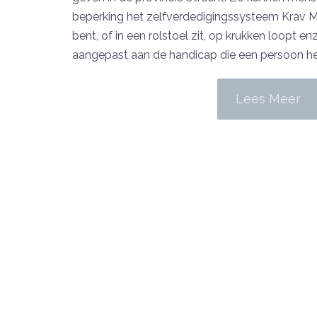
beperking het zelfverdedigingssysteem Krav Ma
bent, of in een rolstoel zit, op krukken loopt 
aangepast aan de handicap die een persoon he
Lees Meer