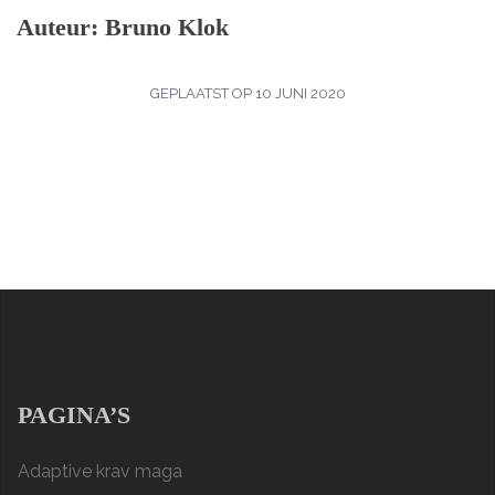
Auteur:
Bruno Klok
GEPLAATST OP
10 JUNI 2020
PAGINA’S
Adaptive krav maga